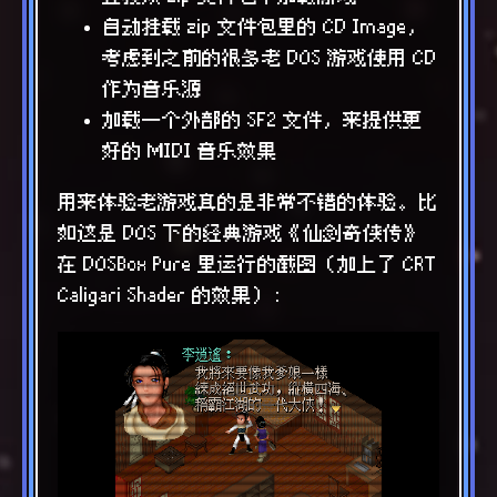
自动挂载 zip 文件包里的 CD Image，
考虑到之前的很多老 DOS 游戏使用 CD
作为音乐源
加载一个外部的 SF2 文件，来提供更
好的 MIDI 音乐效果
用来体验老游戏真的是非常不错的体验。比
如这是 DOS 下的经典游戏《仙剑奇侠传》
在 DOSBox Pure 里运行的截图（加上了 CRT
Caligari Shader 的效果）：