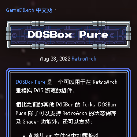
GameDB.eth 中文版
›
DOSBox Pure
Aug 23, 2022
·
RetroArch
DOSBox Pure
是一个可以用于在 RetroArch
里模拟 DOS 游戏的插件。
相比之前的其他 DOSBox 的 fork，DOSBox
Pure 除了可以支持 RetroArch 的状态保存
及 Shader 功能外，还可以支持：
直接从 zip 文件包中加载游戏