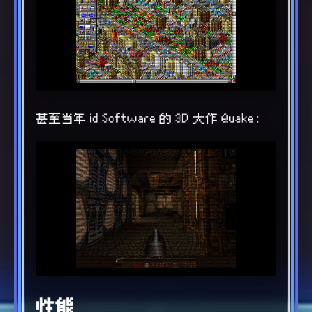
甚至当年 id Software 的 3D 大作 Quake：
性能