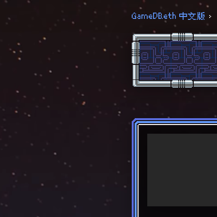
GameDB.eth 中文版
›