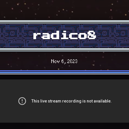
radico8
Nov 6, 2023