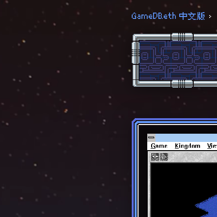
GameDB.eth 中文版
›